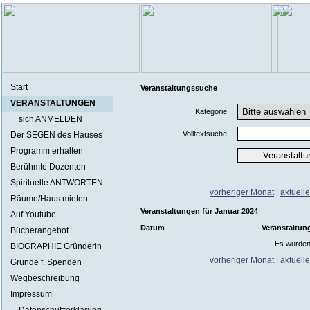
Start
Veranstaltungssuche
VERANSTALTUNGEN
Kategorie
sich ANMELDEN
Volltextsuche
Der SEGEN des Hauses
Programm erhalten
Berühmte Dozenten
Spirituelle ANTWORTEN
vorheriger Monat
|
aktuell
Räume/Haus mieten
Veranstaltungen für Januar 2024
Auf Youtube
Datum
Veranstaltun
Bücherangebot
Es wurden
BIOGRAPHIE Gründerin
vorheriger Monat
|
aktuell
Gründe f. Spenden
Wegbeschreibung
Impressum