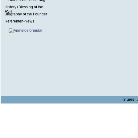
Datenschutzerklärung
History+Blessing of the
ASH
Biography of the Founder
Referenten-News
(c) 2006 -