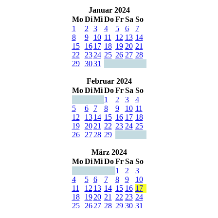
Januar 2024
Mo
Di
Mi
Do
Fr
Sa
So
1
2
3
4
5
6
7
8
9
10
11
12
13
14
15
16
17
18
19
20
21
22
23
24
25
26
27
28
29
30
31
Februar 2024
Mo
Di
Mi
Do
Fr
Sa
So
1
2
3
4
5
6
7
8
9
10
11
12
13
14
15
16
17
18
19
20
21
22
23
24
25
26
27
28
29
März 2024
Mo
Di
Mi
Do
Fr
Sa
So
1
2
3
4
5
6
7
8
9
10
11
12
13
14
15
16
17
18
19
20
21
22
23
24
25
26
27
28
29
30
31