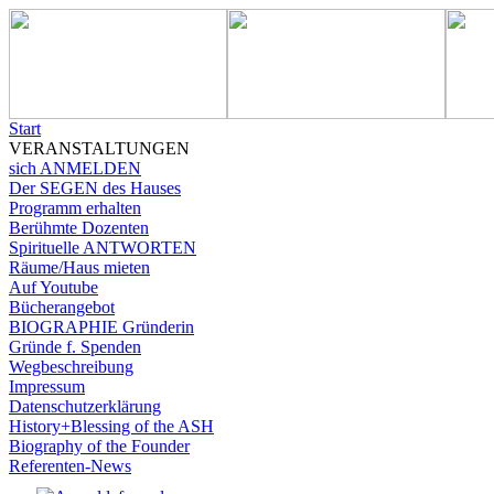
Start
VERANSTALTUNGEN
sich ANMELDEN
Der SEGEN des Hauses
Programm erhalten
Berühmte Dozenten
Spirituelle ANTWORTEN
Räume/Haus mieten
Auf Youtube
Bücherangebot
BIOGRAPHIE Gründerin
Gründe f. Spenden
Wegbeschreibung
Impressum
Datenschutzerklärung
History+Blessing of the ASH
Biography of the Founder
Referenten-News