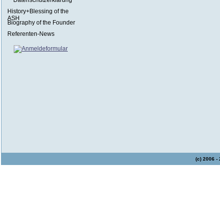
Datenschutzerklärung
History+Blessing of the
ASH
Biography of the Founder
Referenten-News
(c) 2006 -