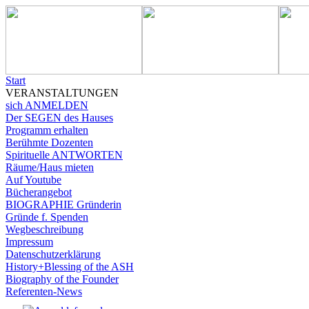
Start
VERANSTALTUNGEN
sich ANMELDEN
Der SEGEN des Hauses
Programm erhalten
Berühmte Dozenten
Spirituelle ANTWORTEN
Räume/Haus mieten
Auf Youtube
Bücherangebot
BIOGRAPHIE Gründerin
Gründe f. Spenden
Wegbeschreibung
Impressum
Datenschutzerklärung
History+Blessing of the ASH
Biography of the Founder
Referenten-News