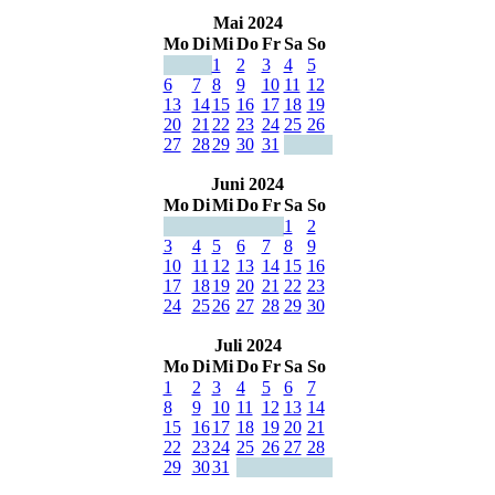
Mai 2024
Mo
Di
Mi
Do
Fr
Sa
So
1
2
3
4
5
6
7
8
9
10
11
12
13
14
15
16
17
18
19
20
21
22
23
24
25
26
27
28
29
30
31
Juni 2024
Mo
Di
Mi
Do
Fr
Sa
So
1
2
3
4
5
6
7
8
9
10
11
12
13
14
15
16
17
18
19
20
21
22
23
24
25
26
27
28
29
30
Juli 2024
Mo
Di
Mi
Do
Fr
Sa
So
1
2
3
4
5
6
7
8
9
10
11
12
13
14
15
16
17
18
19
20
21
22
23
24
25
26
27
28
29
30
31