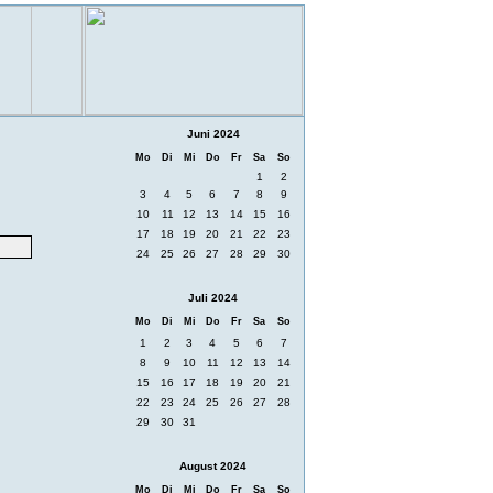
Juni 2024
Mo
Di
Mi
Do
Fr
Sa
So
1
2
3
4
5
6
7
8
9
10
11
12
13
14
15
16
17
18
19
20
21
22
23
24
25
26
27
28
29
30
Juli 2024
Mo
Di
Mi
Do
Fr
Sa
So
1
2
3
4
5
6
7
8
9
10
11
12
13
14
15
16
17
18
19
20
21
22
23
24
25
26
27
28
29
30
31
August 2024
Mo
Di
Mi
Do
Fr
Sa
So