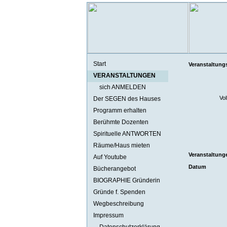
Start
Veranstaltung
VERANSTALTUNGEN
sich ANMELDEN
Vol
Der SEGEN des Hauses
Programm erhalten
Berühmte Dozenten
Spirituelle ANTWORTEN
Räume/Haus mieten
Veranstaltunge
Auf Youtube
Datum
Bücherangebot
BIOGRAPHIE Gründerin
Gründe f. Spenden
Wegbeschreibung
Impressum