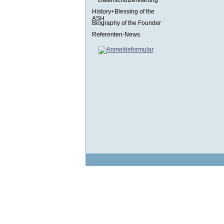
Datenschutzerklärung
History+Blessing of the
ASH
Biography of the Founder
Referenten-News