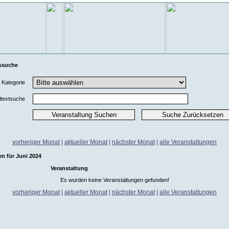
ssuche
Kategorie
ltextsuche
vorheriger Monat
|
aktueller Monat
|
nächster Monat
|
alle Veranstaltungen
n für Juni 2024
Veranstaltung
Es wurden keine Veranstaltungen gefunden!
vorheriger Monat
|
aktueller Monat
|
nächster Monat
|
alle Veranstaltungen