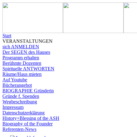
Start
VERANSTALTUNGEN
sich ANMELDEN
Der SEGEN des Hauses
Programm erhalten
Berühmte Dozenten
Spirituelle ANTWORTEN
Räume/Haus mieten
Auf Youtube
Bücherangebot
BIOGRAPHIE Gründerin
Gründe f. Spenden
Wegbeschreibung
Impressum
Datenschutzerklärung
History+Blessing of the ASH
Biography of the Founder
Referenten-News