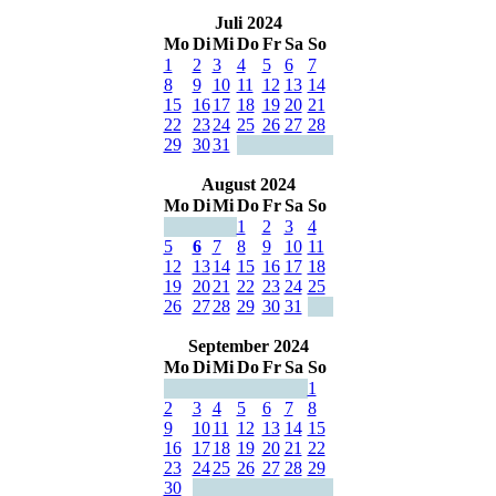
Juli 2024
Mo
Di
Mi
Do
Fr
Sa
So
1
2
3
4
5
6
7
8
9
10
11
12
13
14
15
16
17
18
19
20
21
22
23
24
25
26
27
28
29
30
31
August 2024
Mo
Di
Mi
Do
Fr
Sa
So
1
2
3
4
5
6
7
8
9
10
11
12
13
14
15
16
17
18
19
20
21
22
23
24
25
26
27
28
29
30
31
September 2024
Mo
Di
Mi
Do
Fr
Sa
So
1
2
3
4
5
6
7
8
9
10
11
12
13
14
15
16
17
18
19
20
21
22
23
24
25
26
27
28
29
30