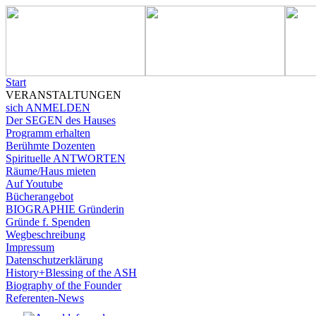
Start
VERANSTALTUNGEN
sich ANMELDEN
Der SEGEN des Hauses
Programm erhalten
Berühmte Dozenten
Spirituelle ANTWORTEN
Räume/Haus mieten
Auf Youtube
Bücherangebot
BIOGRAPHIE Gründerin
Gründe f. Spenden
Wegbeschreibung
Impressum
Datenschutzerklärung
History+Blessing of the ASH
Biography of the Founder
Referenten-News