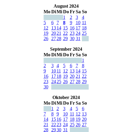
August 2024
Mo
Di
Mi
Do
Fr
Sa
So
1
2
3
4
5
6
7
8
9
10
11
12
13
14
15
16
17
18
19
20
21
22
23
24
25
26
27
28
29
30
31
September 2024
Mo
Di
Mi
Do
Fr
Sa
So
1
2
3
4
5
6
7
8
9
10
11
12
13
14
15
16
17
18
19
20
21
22
23
24
25
26
27
28
29
30
Oktober 2024
Mo
Di
Mi
Do
Fr
Sa
So
1
2
3
4
5
6
7
8
9
10
11
12
13
14
15
16
17
18
19
20
21
22
23
24
25
26
27
28
29
30
31