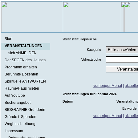
Start
Veranstaltungssuche
VERANSTALTUNGEN
Kategorie
sich ANMELDEN
Volltextsuche
Der SEGEN des Hauses
Programm erhalten
Berühmte Dozenten
Spirituelle ANTWORTEN
vorheriger Monat
|
aktuell
Räume/Haus mieten
Veranstaltungen für Februar 2024
Auf Youtube
Datum
Veranstaltun
Bücherangebot
Es wurden
BIOGRAPHIE Gründerin
vorheriger Monat
|
aktuell
Gründe f. Spenden
Wegbeschreibung
Impressum