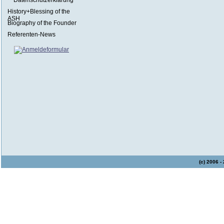
Datenschutzerklärung
History+Blessing of the
ASH
Biography of the Founder
Referenten-News
(c) 2006 -