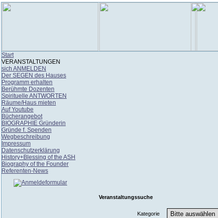
Start
VERANSTALTUNGEN
sich ANMELDEN
Der SEGEN des Hauses
Programm erhalten
Berühmte Dozenten
Spirituelle ANTWORTEN
Räume/Haus mieten
Auf Youtube
Bücherangebot
BIOGRAPHIE Gründerin
Gründe f. Spenden
Wegbeschreibung
Impressum
Datenschutzerklärung
History+Blessing of the ASH
Biography of the Founder
Referenten-News
Veranstaltungssuche
Kategorie