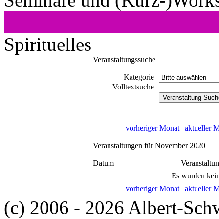
Seminare und (Kurz-)Work
Spirituelles
Veranstaltungssuche
Kategorie
Volltextsuche
vorheriger Monat
|
aktueller 
Veranstaltungen für November 2020
Datum
Veranstaltu
Es wurden kein
vorheriger Monat
|
aktueller 
(c) 2006 - 2026 Albert-Sch