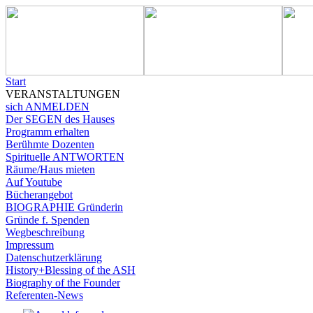
Start
VERANSTALTUNGEN
sich ANMELDEN
Der SEGEN des Hauses
Programm erhalten
Berühmte Dozenten
Spirituelle ANTWORTEN
Räume/Haus mieten
Auf Youtube
Bücherangebot
BIOGRAPHIE Gründerin
Gründe f. Spenden
Wegbeschreibung
Impressum
Datenschutzerklärung
History+Blessing of the ASH
Biography of the Founder
Referenten-News