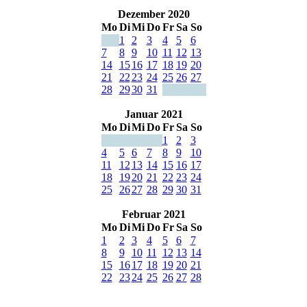
Dezember 2020
Mo
Di
Mi
Do
Fr
Sa
So
1
2
3
4
5
6
7
8
9
10
11
12
13
14
15
16
17
18
19
20
21
22
23
24
25
26
27
28
29
30
31
Januar 2021
Mo
Di
Mi
Do
Fr
Sa
So
1
2
3
4
5
6
7
8
9
10
11
12
13
14
15
16
17
18
19
20
21
22
23
24
25
26
27
28
29
30
31
Februar 2021
Mo
Di
Mi
Do
Fr
Sa
So
1
2
3
4
5
6
7
8
9
10
11
12
13
14
15
16
17
18
19
20
21
22
23
24
25
26
27
28