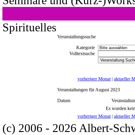
Seminare und (Kurz-)Work
Spirituelles
Veranstaltungssuche
Kategorie
Volltextsuche
vorheriger Monat
|
aktueller 
Veranstaltungen für August 2023
Datum
Veranstaltu
Es wurden kein
vorheriger Monat
|
aktueller 
(c) 2006 - 2026 Albert-Sch