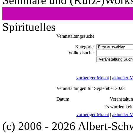
Seminare und (Kurz-)Work
Spirituelles
Veranstaltungssuche
Kategorie
Volltextsuche
vorheriger Monat
|
aktueller 
Veranstaltungen für September 2023
Datum
Veranstaltu
Es wurden kein
vorheriger Monat
|
aktueller 
(c) 2006 - 2026 Albert-Sch