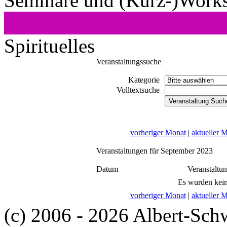
Seminare und (Kurz-)Work
Spirituelles
Veranstaltungssuche
Kategorie
Volltextsuche
vorheriger Monat
|
aktueller 
Veranstaltungen für September 2023
Datum
Veranstaltu
Es wurden kein
vorheriger Monat
|
aktueller 
(c) 2006 - 2026 Albert-Sch