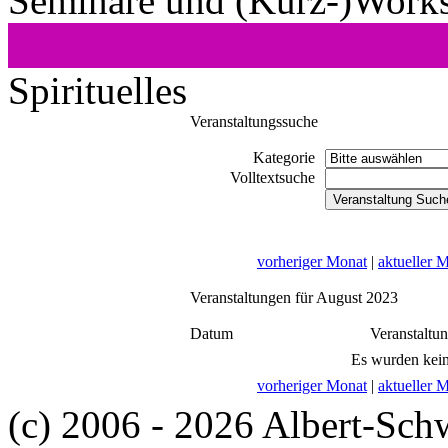
Seminare und (Kurz-)Work
Spirituelles
Veranstaltungssuche
Kategorie
Volltextsuche
vorheriger Monat
|
aktueller 
Veranstaltungen für August 2023
Datum
Veranstaltu
Es wurden kein
vorheriger Monat
|
aktueller 
(c) 2006 - 2026 Albert-Sch