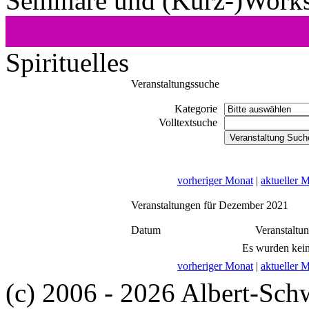
Seminare und (Kurz-)Work
Spirituelles
Veranstaltungssuche
Kategorie
Volltextsuche
vorheriger Monat
|
aktueller 
Veranstaltungen für Dezember 2021
Datum
Veranstaltu
Es wurden kein
vorheriger Monat
|
aktueller 
(c) 2006 - 2026 Albert-Sch