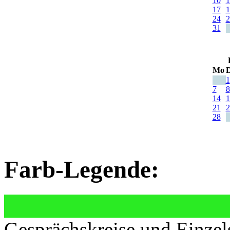
10
1
17
1
24
2
31
Mo
D
1
7
8
14
1
21
2
28
Farb-Legende:
Gesprächskreise und Einzel