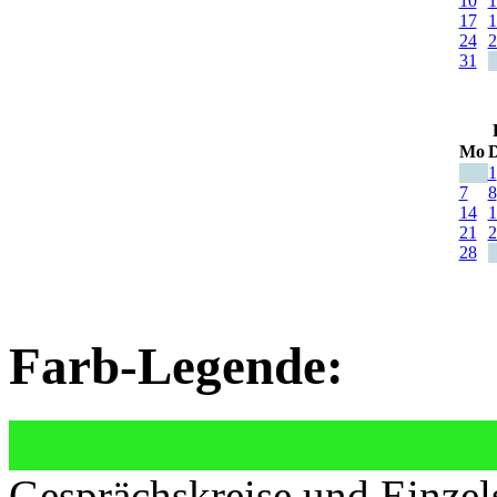
10
1
17
1
24
2
31
Mo
D
1
7
8
14
1
21
2
28
Farb-Legende:
Gesprächskreise und Einzel