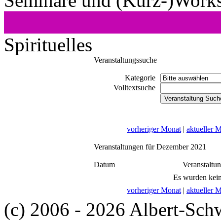
Seminare und (Kurz-)Work
Spirituelles
Veranstaltungssuche
Kategorie
Volltextsuche
vorheriger Monat
|
aktueller 
Veranstaltungen für Dezember 2021
Datum
Veranstaltu
Es wurden kein
vorheriger Monat
|
aktueller 
(c) 2006 - 2026 Albert-Sch