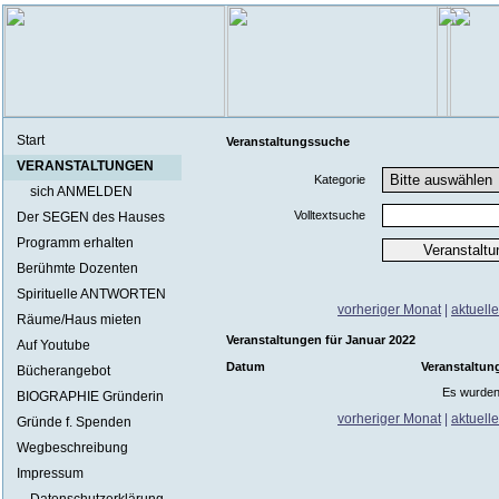
Start
Veranstaltungssuche
VERANSTALTUNGEN
Kategorie
sich ANMELDEN
Volltextsuche
Der SEGEN des Hauses
Programm erhalten
Berühmte Dozenten
Spirituelle ANTWORTEN
vorheriger Monat
|
aktuell
Räume/Haus mieten
Veranstaltungen für Januar 2022
Auf Youtube
Datum
Veranstaltun
Bücherangebot
Es wurden
BIOGRAPHIE Gründerin
vorheriger Monat
|
aktuell
Gründe f. Spenden
Wegbeschreibung
Impressum