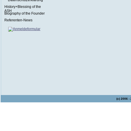
Datenschutzerklärung
History+Blessing of the
ASH
Biography of the Founder
Referenten-News
(c) 2006 -