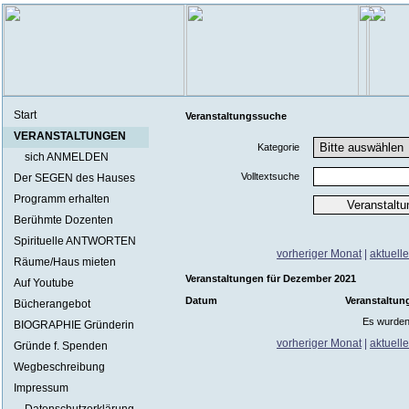
Start
Veranstaltungssuche
VERANSTALTUNGEN
Kategorie
sich ANMELDEN
Volltextsuche
Der SEGEN des Hauses
Programm erhalten
Berühmte Dozenten
Spirituelle ANTWORTEN
vorheriger Monat
|
aktuell
Räume/Haus mieten
Veranstaltungen für Dezember 2021
Auf Youtube
Datum
Veranstaltun
Bücherangebot
Es wurden
BIOGRAPHIE Gründerin
vorheriger Monat
|
aktuell
Gründe f. Spenden
Wegbeschreibung
Impressum