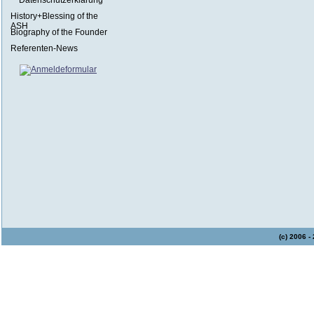
Datenschutzerklärung
History+Blessing of the
ASH
Biography of the Founder
Referenten-News
(c) 2006 -