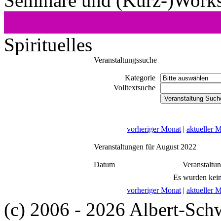
Seminare und (Kurz-)Work
Spirituelles
Veranstaltungssuche
Kategorie
Volltextsuche
vorheriger Monat
|
aktueller 
Veranstaltungen für August 2022
Datum
Veranstaltu
Es wurden kein
vorheriger Monat
|
aktueller 
(c) 2006 - 2026 Albert-Sch