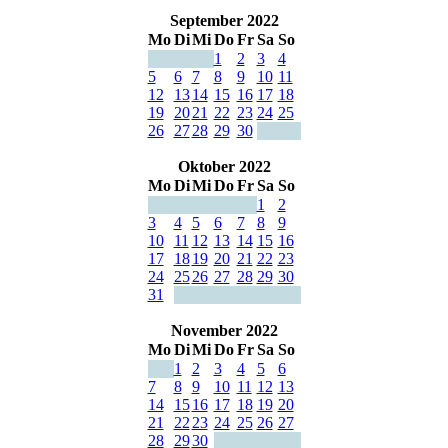
September 2022
Mo
Di
Mi
Do
Fr
Sa
So
1
2
3
4
5
6
7
8
9
10
11
12
13
14
15
16
17
18
19
20
21
22
23
24
25
26
27
28
29
30
Oktober 2022
Mo
Di
Mi
Do
Fr
Sa
So
1
2
3
4
5
6
7
8
9
10
11
12
13
14
15
16
17
18
19
20
21
22
23
24
25
26
27
28
29
30
31
November 2022
Mo
Di
Mi
Do
Fr
Sa
So
1
2
3
4
5
6
7
8
9
10
11
12
13
14
15
16
17
18
19
20
21
22
23
24
25
26
27
28
29
30