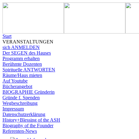
Start
VERANSTALTUNGEN
sich ANMELDEN
Der SEGEN des Hauses
Programm erhalten
Berühmte Dozenten
Spirituelle ANTWORTEN
Räume/Haus mieten
Auf Youtube
Bücherangebot
BIOGRAPHIE Gründerin
Gründe f. Spenden
Wegbeschreibung
Impressum
Datenschutzerklärung
History+Blessing of the ASH
Biography of the Founder
Referenten-News