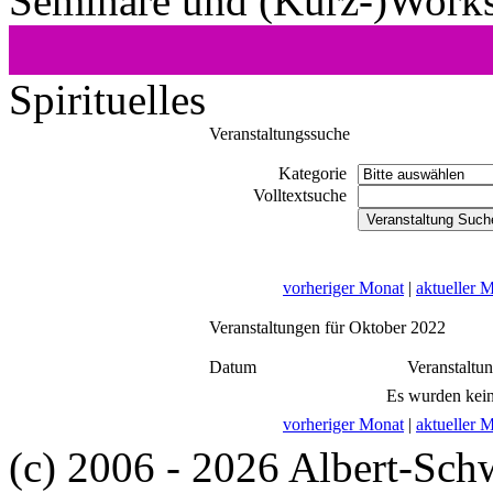
Seminare und (Kurz-)Work
Spirituelles
Veranstaltungssuche
Kategorie
Volltextsuche
vorheriger Monat
|
aktueller 
Veranstaltungen für Oktober 2022
Datum
Veranstaltu
Es wurden kein
vorheriger Monat
|
aktueller 
(c) 2006 - 2026 Albert-Sch