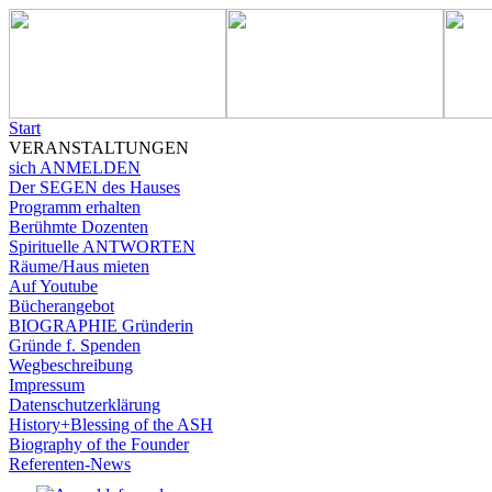
Start
VERANSTALTUNGEN
sich ANMELDEN
Der SEGEN des Hauses
Programm erhalten
Berühmte Dozenten
Spirituelle ANTWORTEN
Räume/Haus mieten
Auf Youtube
Bücherangebot
BIOGRAPHIE Gründerin
Gründe f. Spenden
Wegbeschreibung
Impressum
Datenschutzerklärung
History+Blessing of the ASH
Biography of the Founder
Referenten-News