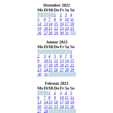
Dezember 2022
Mo
Di
Mi
Do
Fr
Sa
So
1
2
3
4
5
6
7
8
9
10
11
12
13
14
15
16
17
18
19
20
21
22
23
24
25
26
27
28
29
30
31
Januar 2023
Mo
Di
Mi
Do
Fr
Sa
So
1
2
3
4
5
6
7
8
9
10
11
12
13
14
15
16
17
18
19
20
21
22
23
24
25
26
27
28
29
30
31
Februar 2023
Mo
Di
Mi
Do
Fr
Sa
So
1
2
3
4
5
6
7
8
9
10
11
12
13
14
15
16
17
18
19
20
21
22
23
24
25
26
27
28