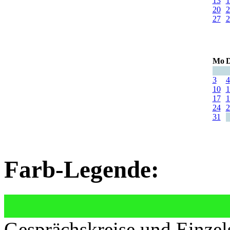
13
1
20
2
27
2
Mo
D
3
4
10
1
17
1
24
2
31
Farb-Legende:
Gesprächskreise und Einzel