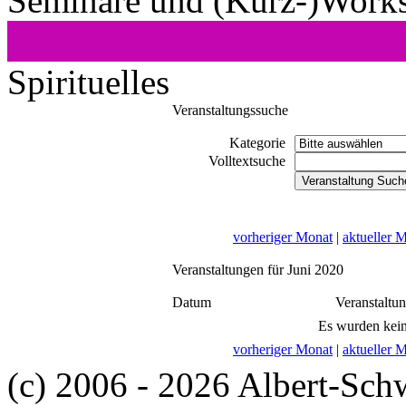
Seminare und (Kurz-)Work
Spirituelles
Veranstaltungssuche
Kategorie
Volltextsuche
vorheriger Monat
|
aktueller 
Veranstaltungen für Juni 2020
Datum
Veranstaltu
Es wurden kein
vorheriger Monat
|
aktueller 
(c) 2006 - 2026 Albert-Sch