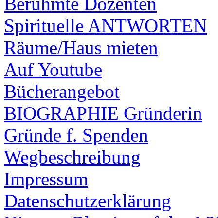
Berühmte Dozenten
Spirituelle ANTWORTEN
Räume/Haus mieten
Auf Youtube
Bücherangebot
BIOGRAPHIE Gründerin
Gründe f. Spenden
Wegbeschreibung
Impressum
Datenschutzerklärung