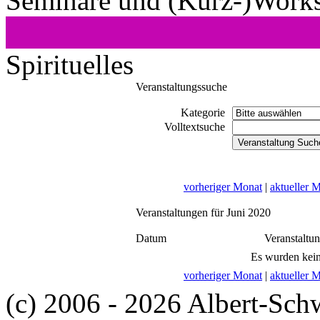
Seminare und (Kurz-)Work
Spirituelles
Veranstaltungssuche
Kategorie
Volltextsuche
vorheriger Monat
|
aktueller 
Veranstaltungen für Juni 2020
Datum
Veranstaltu
Es wurden kein
vorheriger Monat
|
aktueller 
(c) 2006 - 2026 Albert-Sch