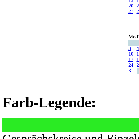
13
1
20
2
27
2
Mo
D
3
4
10
1
17
1
24
2
31
Farb-Legende:
Gesprächskreise und Einzel