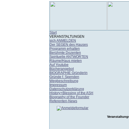
Start
VERANSTALTUNGEN
sich ANMELDEN
Der SEGEN des Hauses
Programm erhalten
Berühmte Dozenten
Spirituelle ANTWORTEN
Räume/Haus mieten
Auf Youtube
Bücherangebot
BIOGRAPHIE Gründerin
Gründe f. Spenden
Wegbeschreibung
Impressum
Datenschutzerklärung
History+Blessing of the ASH
Biography of the Founder
Referenten-News
Veranstaltung