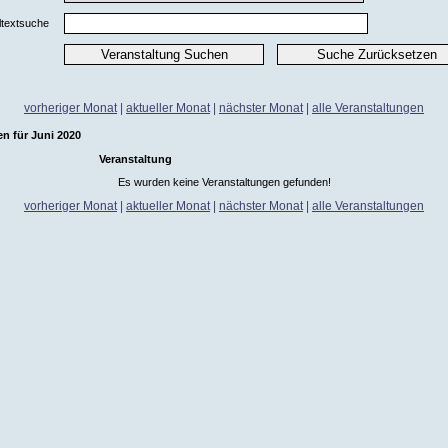
ltextsuche
vorheriger Monat
|
aktueller Monat
|
nächster Monat
|
alle Veranstaltungen
n für Juni 2020
Veranstaltung
Es wurden keine Veranstaltungen gefunden!
vorheriger Monat
|
aktueller Monat
|
nächster Monat
|
alle Veranstaltungen