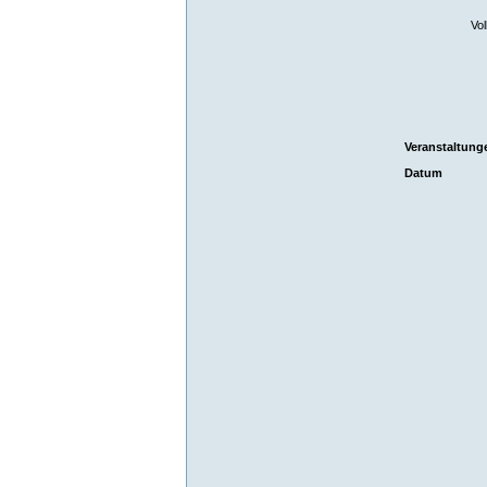
Vol
Veranstaltunge
Datum