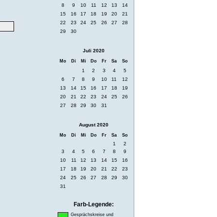
8
9
10
11
12
13
14
15
16
17
18
19
20
21
22
23
24
25
26
27
28
29
30
Juli 2020
Mo
Di
Mi
Do
Fr
Sa
So
1
2
3
4
5
6
7
8
9
10
11
12
13
14
15
16
17
18
19
20
21
22
23
24
25
26
27
28
29
30
31
August 2020
Mo
Di
Mi
Do
Fr
Sa
So
1
2
3
4
5
6
7
8
9
10
11
12
13
14
15
16
17
18
19
20
21
22
23
24
25
26
27
28
29
30
31
Farb-Legende:
Gesprächskreise und