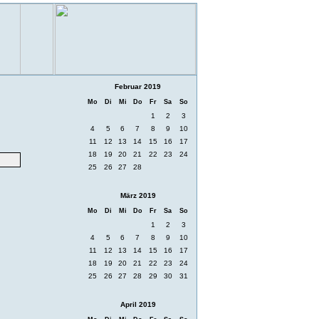
Februar 2019
Mo
Di
Mi
Do
Fr
Sa
So
1
2
3
4
5
6
7
8
9
10
11
12
13
14
15
16
17
18
19
20
21
22
23
24
25
26
27
28
März 2019
Mo
Di
Mi
Do
Fr
Sa
So
1
2
3
4
5
6
7
8
9
10
11
12
13
14
15
16
17
18
19
20
21
22
23
24
25
26
27
28
29
30
31
April 2019