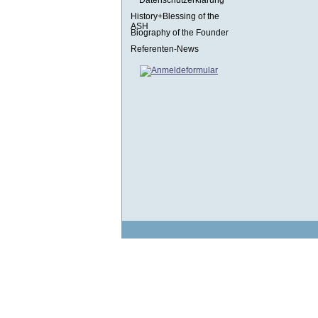
Datenschutzerklärung
History+Blessing of the
ASH
Biography of the Founder
Referenten-News