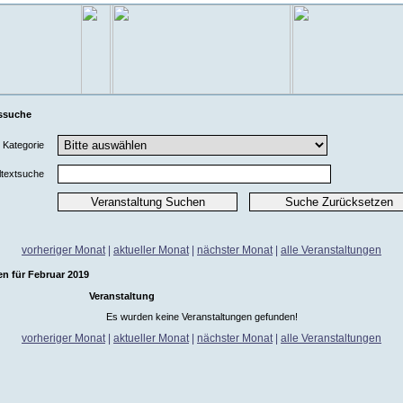
ssuche
Kategorie
ltextsuche
vorheriger Monat
|
aktueller Monat
|
nächster Monat
|
alle Veranstaltungen
en für Februar 2019
Veranstaltung
Es wurden keine Veranstaltungen gefunden!
vorheriger Monat
|
aktueller Monat
|
nächster Monat
|
alle Veranstaltungen