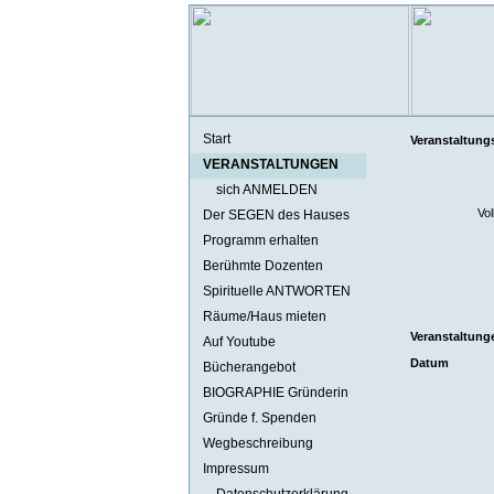
Start
Veranstaltung
VERANSTALTUNGEN
sich ANMELDEN
Vol
Der SEGEN des Hauses
Programm erhalten
Berühmte Dozenten
Spirituelle ANTWORTEN
Räume/Haus mieten
Veranstaltung
Auf Youtube
Datum
Bücherangebot
BIOGRAPHIE Gründerin
Gründe f. Spenden
Wegbeschreibung
Impressum