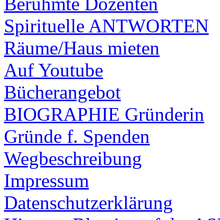
Berühmte Dozenten
Spirituelle ANTWORTEN
Räume/Haus mieten
Auf Youtube
Bücherangebot
BIOGRAPHIE Gründerin
Gründe f. Spenden
Wegbeschreibung
Impressum
Datenschutzerklärung