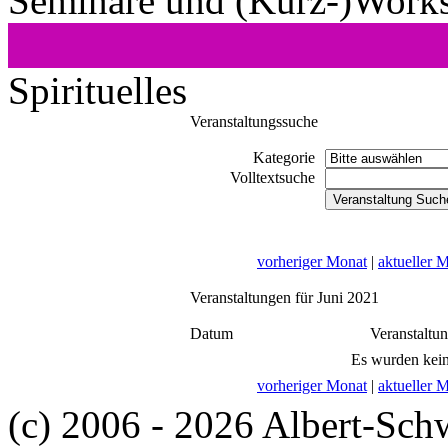
Seminare und (Kurz-)Work
Spirituelles
Veranstaltungssuche
Kategorie
Volltextsuche
vorheriger Monat
|
aktueller 
Veranstaltungen für Juni 2021
Datum
Veranstaltu
Es wurden kein
vorheriger Monat
|
aktueller 
(c) 2006 - 2026 Albert-Sch