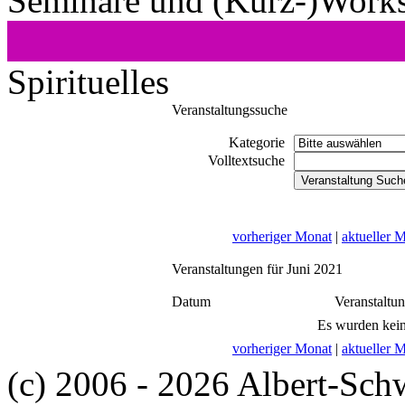
Seminare und (Kurz-)Work
Spirituelles
Veranstaltungssuche
Kategorie
Volltextsuche
vorheriger Monat
|
aktueller 
Veranstaltungen für Juni 2021
Datum
Veranstaltu
Es wurden kein
vorheriger Monat
|
aktueller 
(c) 2006 - 2026 Albert-Sch