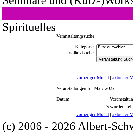
Seminare und (Kurz-)Work
Spirituelles
Veranstaltungssuche
Kategorie
Volltextsuche
vorheriger Monat
|
aktueller 
Veranstaltungen für März 2022
Datum
Veranstaltu
Es wurden kein
vorheriger Monat
|
aktueller 
(c) 2006 - 2026 Albert-Sch