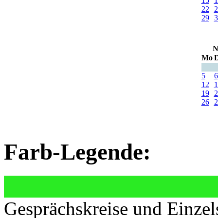
15
1
22
2
29
3
N
Mo
D
5
6
12
1
19
2
26
2
Farb-Legende:
Gesprächskreise und Einzel