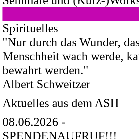
Seminare und (Kurz-)Work
Spirituelles
"Nur durch das Wunder, dass
Menschheit wach werde, ka
bewahrt werden."
Albert Schweitzer
Aktuelles aus dem ASH
08.06.2026 -
SPENDENAUFRUF!!!