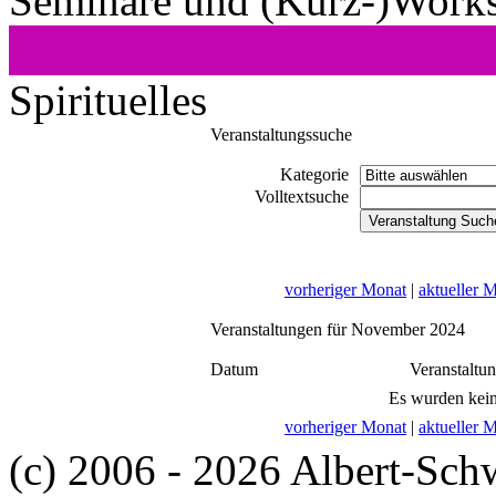
Seminare und (Kurz-)Work
Spirituelles
Veranstaltungssuche
Kategorie
Volltextsuche
vorheriger Monat
|
aktueller 
Veranstaltungen für November 2024
Datum
Veranstaltu
Es wurden kein
vorheriger Monat
|
aktueller 
(c) 2006 - 2026 Albert-Sch