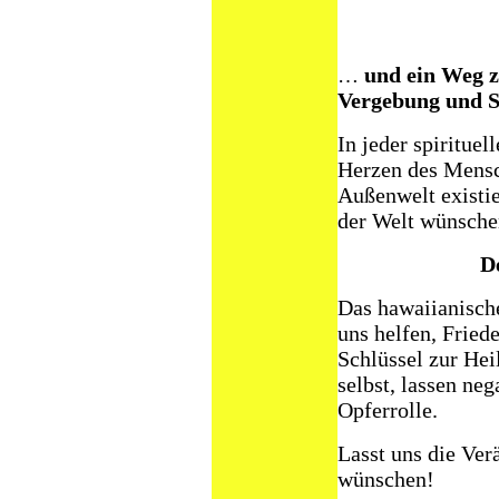
und ein Weg 
…
Vergebung und S
In jeder spirituel
Herzen des Mensch
Außenwelt existi
der Welt wünsche
De
Das hawaiianisch
uns helfen, Fried
Schlüssel zur Hei
selbst, lassen ne
Opferrolle.
Lasst uns die Ver
wünschen!