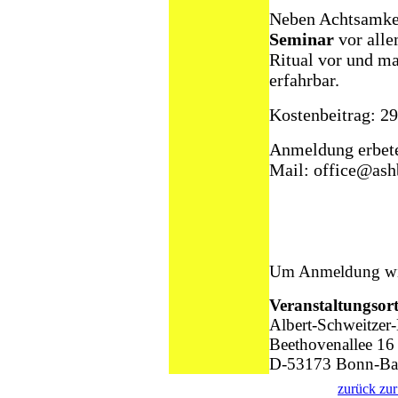
Neben Achtsamkei
Seminar
vor all
Ritual vor und m
erfahrbar.
Kostenbeitrag: 29
Anmeldung erbete
Mail: office@ash
Um Anmeldung wir
Veranstaltungsort
Albert-Schweitzer
Beethovenallee 16
D-53173 Bonn-Ba
zurück zur