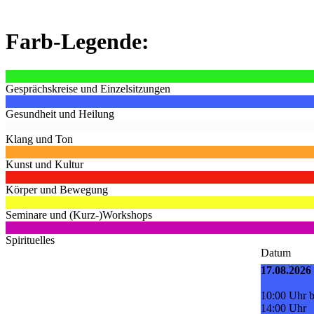
Farb-Legende:
Gesprächskreise und Einzelsitzungen
Gesundheit und Heilung
Klang und Ton
Kunst und Kultur
Körper und Bewegung
Seminare und (Kurz-)Workshops
Spirituelles
Datum
17.08.2026
10:00 Uhr b
14:00 Uhr