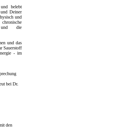
und belebt
 und Deiner
physisch und
chronische
t und die
men und das
r Sauerstoff
nergie - im
sprechung
ut bei Dr.
mit den