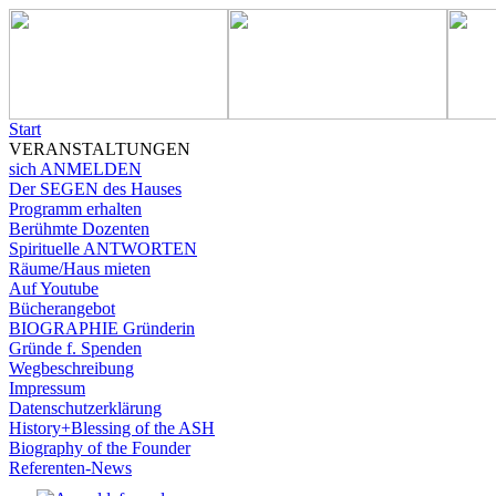
Start
VERANSTALTUNGEN
sich ANMELDEN
Der SEGEN des Hauses
Programm erhalten
Berühmte Dozenten
Spirituelle ANTWORTEN
Räume/Haus mieten
Auf Youtube
Bücherangebot
BIOGRAPHIE Gründerin
Gründe f. Spenden
Wegbeschreibung
Impressum
Datenschutzerklärung
History+Blessing of the ASH
Biography of the Founder
Referenten-News