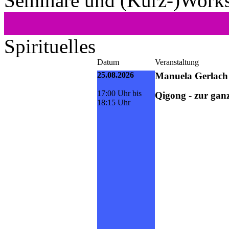
Seminare und (Kurz-)Work
Spirituelles
Datum
Veranstaltung
25.08.2026
Manuela Gerlach
17:00 Uhr bis
Qigong - zur ganz
18:15 Uhr