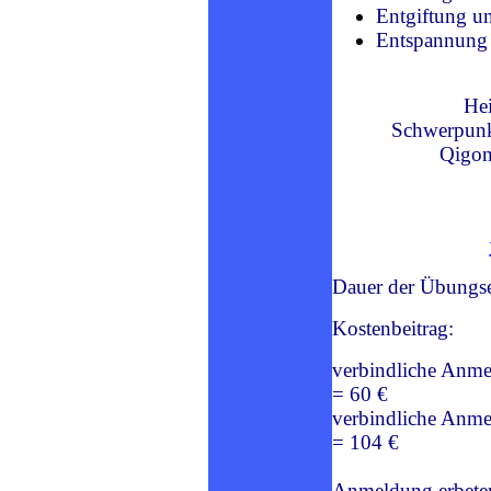
Entgiftung u
Entspannung 
Hei
Schwerpunk
Qigon
Dauer der Übungse
Kostenbeitrag:
verbindliche Anme
= 60 €
verbindliche Anme
= 104 €
Anmeldung erbeten