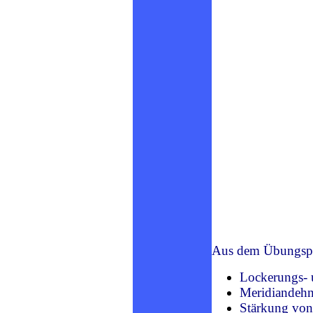
Aus dem Übungsp
Lockerungs- 
Meridiandeh
Stärkung vo