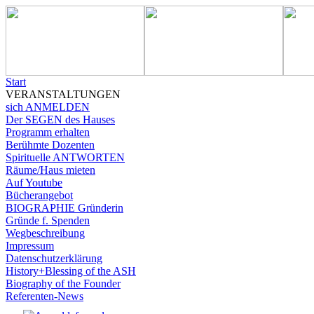
Start
VERANSTALTUNGEN
sich ANMELDEN
Der SEGEN des Hauses
Programm erhalten
Berühmte Dozenten
Spirituelle ANTWORTEN
Räume/Haus mieten
Auf Youtube
Bücherangebot
BIOGRAPHIE Gründerin
Gründe f. Spenden
Wegbeschreibung
Impressum
Datenschutzerklärung
History+Blessing of the ASH
Biography of the Founder
Referenten-News