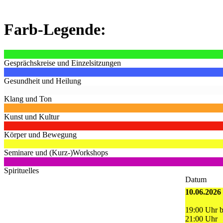
Farb-Legende:
Gesprächskreise und Einzelsitzungen
Gesundheit und Heilung
Klang und Ton
Kunst und Kultur
Körper und Bewegung
Seminare und (Kurz-)Workshops
Spirituelles
Datum
10.06.2026
19:00 Uhr b
21:00 Uhr