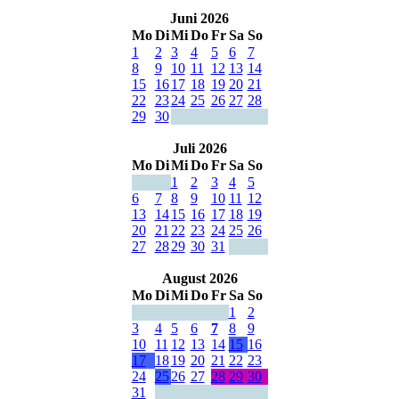
Juni 2026
Mo
Di
Mi
Do
Fr
Sa
So
1
2
3
4
5
6
7
8
9
10
11
12
13
14
15
16
17
18
19
20
21
22
23
24
25
26
27
28
29
30
Juli 2026
Mo
Di
Mi
Do
Fr
Sa
So
1
2
3
4
5
6
7
8
9
10
11
12
13
14
15
16
17
18
19
20
21
22
23
24
25
26
27
28
29
30
31
August 2026
Mo
Di
Mi
Do
Fr
Sa
So
1
2
3
4
5
6
7
8
9
10
11
12
13
14
15
16
17
18
19
20
21
22
23
24
25
26
27
28
29
30
31