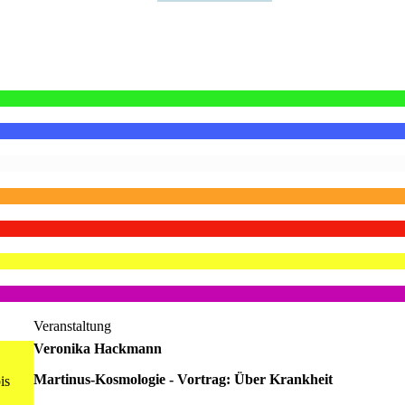
Veranstaltung
Veronika Hackmann
Martinus-Kosmologie - Vortrag: Über Krankheit
is