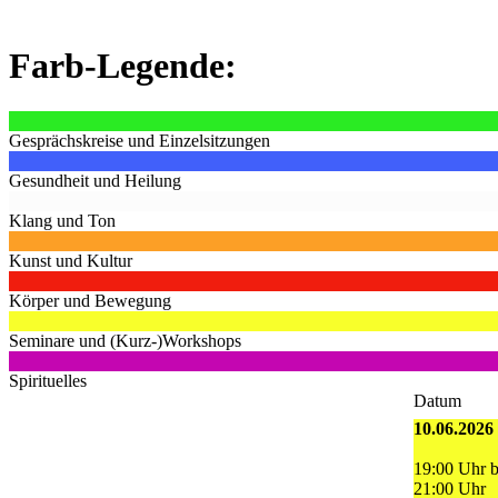
Farb-Legende:
Gesprächskreise und Einzelsitzungen
Gesundheit und Heilung
Klang und Ton
Kunst und Kultur
Körper und Bewegung
Seminare und (Kurz-)Workshops
Spirituelles
Datum
10.06.2026
19:00 Uhr b
21:00 Uhr