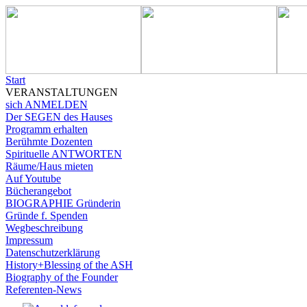
Start
VERANSTALTUNGEN
sich ANMELDEN
Der SEGEN des Hauses
Programm erhalten
Berühmte Dozenten
Spirituelle ANTWORTEN
Räume/Haus mieten
Auf Youtube
Bücherangebot
BIOGRAPHIE Gründerin
Gründe f. Spenden
Wegbeschreibung
Impressum
Datenschutzerklärung
History+Blessing of the ASH
Biography of the Founder
Referenten-News