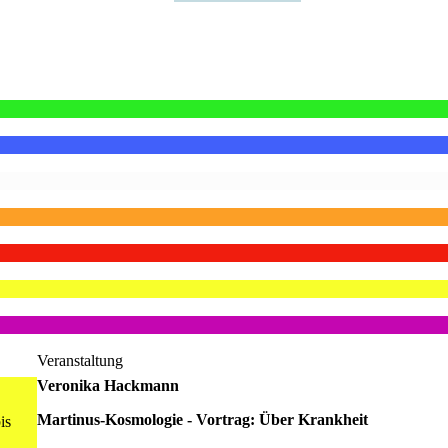
Veranstaltung
Veronika Hackmann
Martinus-Kosmologie - Vortrag: Über Krankheit
is