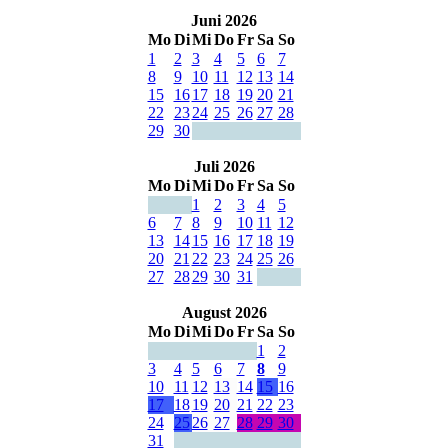
Juni 2026
Mo
Di
Mi
Do
Fr
Sa
So
1
2
3
4
5
6
7
8
9
10
11
12
13
14
15
16
17
18
19
20
21
22
23
24
25
26
27
28
29
30
Juli 2026
Mo
Di
Mi
Do
Fr
Sa
So
1
2
3
4
5
6
7
8
9
10
11
12
13
14
15
16
17
18
19
20
21
22
23
24
25
26
27
28
29
30
31
August 2026
Mo
Di
Mi
Do
Fr
Sa
So
1
2
3
4
5
6
7
8
9
10
11
12
13
14
15
16
17
18
19
20
21
22
23
24
25
26
27
28
29
30
31