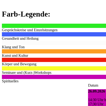
Farb-Legende:
Gesprächskreise und Einzelsitzungen
Gesundheit und Heilung
Klang und Ton
Kunst und Kultur
Körper und Bewegung
Seminare und (Kurz-)Workshops
Spirituelles
Datum
26.09.2026
14:30 Uhr b
17:30 Uhr