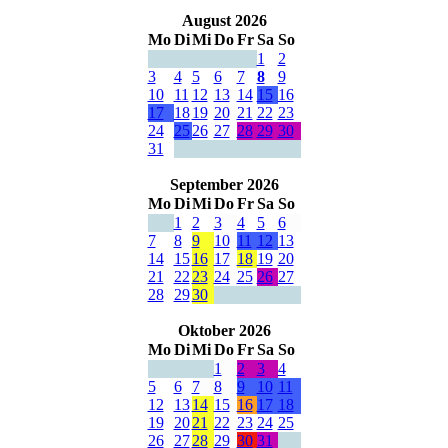
August 2026
Mo
Di
Mi
Do
Fr
Sa
So
1
2
3
4
5
6
7
8
9
10
11
12
13
14
15
16
17
18
19
20
21
22
23
24
25
26
27
28
29
30
31
September 2026
Mo
Di
Mi
Do
Fr
Sa
So
1
2
3
4
5
6
7
8
9
10
11
12
13
14
15
16
17
18
19
20
21
22
23
24
25
26
27
28
29
30
Oktober 2026
Mo
Di
Mi
Do
Fr
Sa
So
1
2
3
4
5
6
7
8
9
10
11
12
13
14
15
16
17
18
19
20
21
22
23
24
25
26
27
28
29
30
31