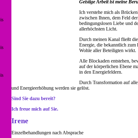
Geistige Arbeit ist meine Be
Ich verstehe mich als Brücken
zwischen Ihnen, dem Feld der
is
bedingungslosen Liebe und d
allerhöchsten Licht.
Durch meinen Kanal fließt die
Energie, die bekanntlich zum
is
Wohle aller Beteiligten wirkt.
Alle Blockaden entstehen, bev
auf der körperlichen Ebene ma
in den Energiefeldern.
is
Durch Transformation auf all
und Energieerhöhung werden sie gelöst.
Sind Sie dazu bereit?
Ich freue mich auf Sie.
Irene
Einzelbehandlungen nach Absprache