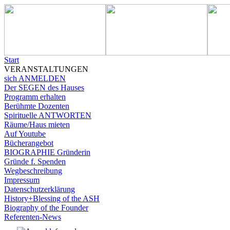
Start
VERANSTALTUNGEN
sich ANMELDEN
Der SEGEN des Hauses
Programm erhalten
Berühmte Dozenten
Spirituelle ANTWORTEN
Räume/Haus mieten
Auf Youtube
Bücherangebot
BIOGRAPHIE Gründerin
Gründe f. Spenden
Wegbeschreibung
Impressum
Datenschutzerklärung
History+Blessing of the ASH
Biography of the Founder
Referenten-News