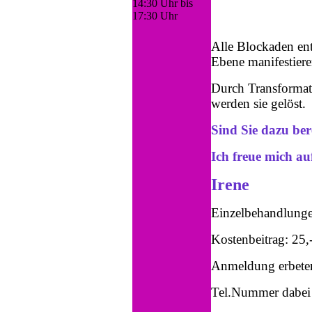
14:30 Uhr bis
17:30 Uhr
Alle Blockaden ent
Ebene manifestiere
Durch Transformat
werden sie gelöst.
Sind Sie dazu ber
Ich freue mich auf
Irene
Einzelbehandlung
Kostenbeitrag: 25,
Anmeldung erbeten
Tel.Nummer dabei