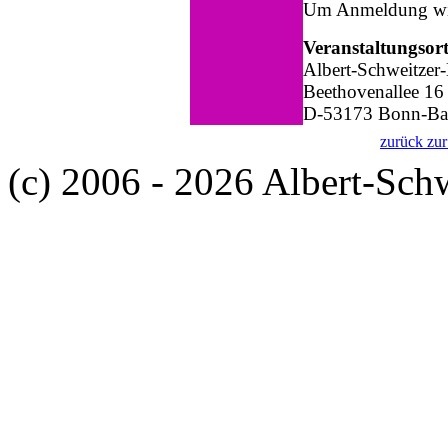
Um Anmeldung wir
Veranstaltungsort
Albert-Schweitzer
Beethovenallee 16
D-53173 Bonn-Ba
zurück zur
(c) 2006 - 2026 Albert-Sch