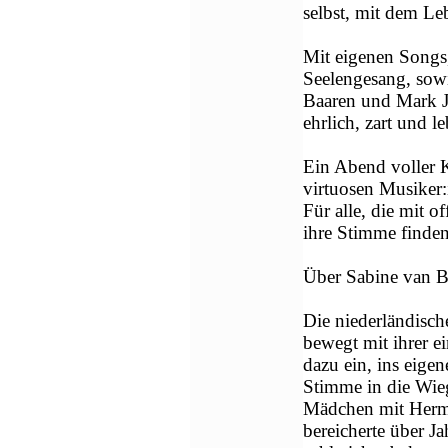
selbst, mit dem Le
Mit eigenen Songs
Seelengesang, sow
Baaren und Mark J
ehrlich, zart und l
Ein Abend voller 
virtuosen Musiker:
Für alle, die mit o
ihre Stimme finde
Über Sabine van B
Die niederländisch
bewegt mit ihrer 
dazu ein, ins eige
Stimme in die Wieg
Mädchen mit Herm
bereicherte über 