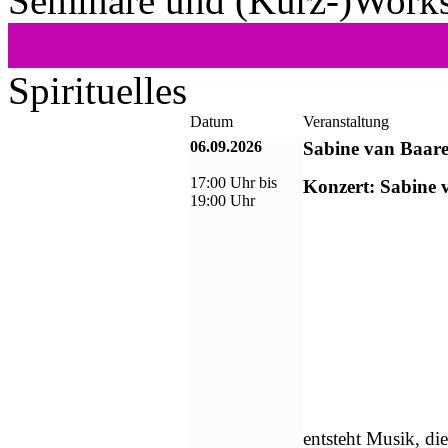
Seminare und (Kurz-)Work
Spirituelles
Datum
Veranstaltung
06.09.2026
Sabine van Baare
17:00 Uhr bis
Konzert: Sabine
19:00 Uhr
entsteht Musik, di