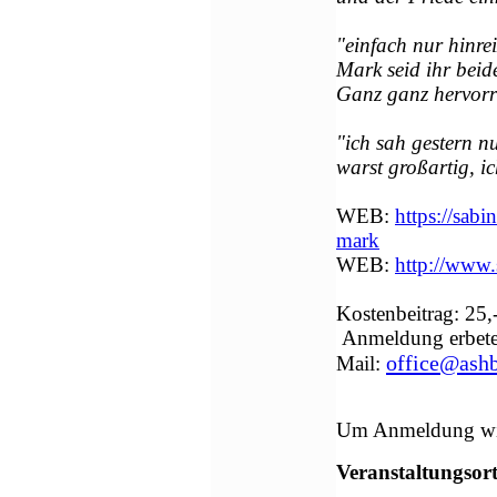
"einfach nur hinre
Mark seid ihr beid
Ganz ganz hervor
"ich sah gestern nu
warst großartig, i
WEB:
https://sab
mark
WEB:
http://www.
Kostenbeitrag:
25,
Anmeldung erbete
office@ash
Mail:
Um Anmeldung wir
Veranstaltungsort