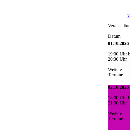
v
Veranstaltu
Datum
01.10.2026
19:00 Uhr b
20:30 Uhr
Weitere
Termine...
02.10.2026
18:00 Uhr b
21:00 Uhr
Weitere
Termine...