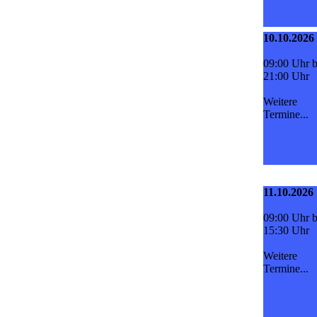
10.10.2026
09:00 Uhr b
21:00 Uhr
Weitere
Termine...
11.10.2026
09:00 Uhr b
15:30 Uhr
Weitere
Termine...