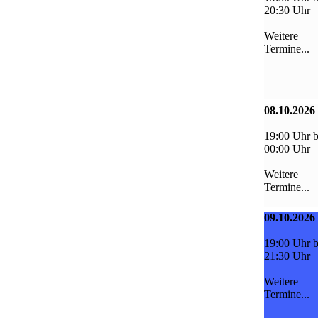
20:30 Uhr
Weitere
Termine...
08.10.2026
19:00 Uhr b
00:00 Uhr
Weitere
Termine...
09.10.2026
19:00 Uhr b
21:30 Uhr
Weitere
Termine...