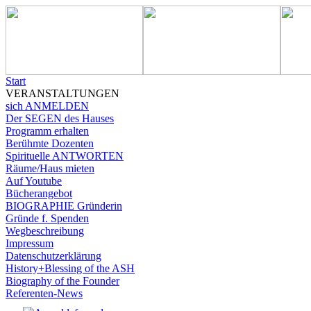
Start
VERANSTALTUNGEN
sich ANMELDEN
Der SEGEN des Hauses
Programm erhalten
Berühmte Dozenten
Spirituelle ANTWORTEN
Räume/Haus mieten
Auf Youtube
Bücherangebot
BIOGRAPHIE Gründerin
Gründe f. Spenden
Wegbeschreibung
Impressum
Datenschutzerklärung
History+Blessing of the ASH
Biography of the Founder
Referenten-News