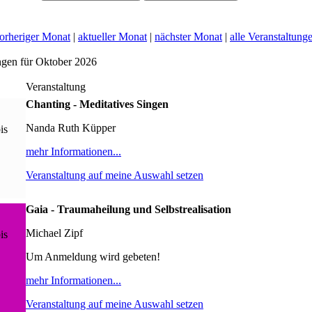
orheriger Monat
|
aktueller Monat
|
nächster Monat
|
alle Veranstaltung
ngen für Oktober 2026
Veranstaltung
Chanting - Meditatives Singen
Nanda Ruth Küpper
is
mehr Informationen...
Veranstaltung auf meine Auswahl setzen
Gaia - Traumaheilung und Selbstrealisation
Michael Zipf
is
Um Anmeldung wird gebeten!
mehr Informationen...
Veranstaltung auf meine Auswahl setzen