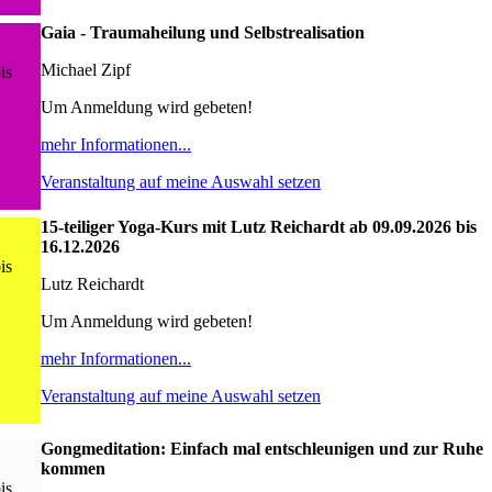
Gaia - Traumaheilung und Selbstrealisation
Michael Zipf
is
Um Anmeldung wird gebeten!
mehr Informationen...
Veranstaltung auf meine Auswahl setzen
15-teiliger Yoga-Kurs mit Lutz Reichardt ab 09.09.2026 bis
16.12.2026
is
Lutz Reichardt
Um Anmeldung wird gebeten!
mehr Informationen...
Veranstaltung auf meine Auswahl setzen
Gongmeditation: Einfach mal entschleunigen und zur Ruhe
kommen
is