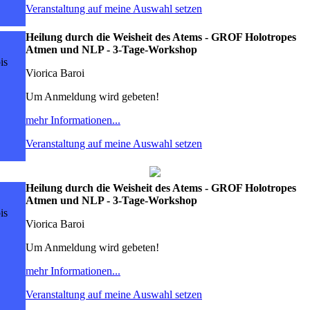
Veranstaltung auf meine Auswahl setzen
Heilung durch die Weisheit des Atems - GROF Holotropes
Atmen und NLP - 3-Tage-Workshop
is
Viorica Baroi
Um Anmeldung wird gebeten!
mehr Informationen...
Veranstaltung auf meine Auswahl setzen
Heilung durch die Weisheit des Atems - GROF Holotropes
Atmen und NLP - 3-Tage-Workshop
is
Viorica Baroi
Um Anmeldung wird gebeten!
mehr Informationen...
Veranstaltung auf meine Auswahl setzen