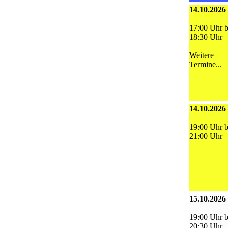
14.10.2026
17:00 Uhr b
18:30 Uhr
Weitere
Termine...
14.10.2026
19:00 Uhr b
21:00 Uhr
15.10.2026
19:00 Uhr b
20:30 Uhr