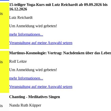
15-teiliger Yoga-Kurs mit Lutz Reichardt ab 09.09.2026 bis
16.12.2026
is
Lutz Reichardt
Um Anmeldung wird gebeten!
mehr Informationen...
Veranstaltung auf meine Auswahl setzen
Martinus-Kosmologie: Vortrag: Nachdenken über das Lebe
Rolf Leitze
is
Um Anmeldung wird gebeten!
mehr Informationen...
Veranstaltung auf meine Auswahl setzen
Chanting - Meditatives Singen
Nanda Ruth Küpper
is