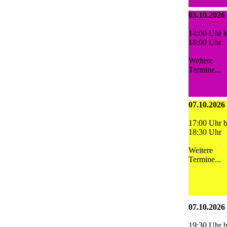
03.10.2026
14:00 Uhr b
18:00 Uhr
Weitere
Termine...
07.10.2026
17:00 Uhr b
18:30 Uhr
Weitere
Termine...
07.10.2026
19:30 Uhr b