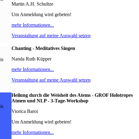
Martin A.H. Schultze
Um Anmeldung wird gebeten!
mehr Informationen...
Veranstaltung auf meine Auswahl setzen
Chanting - Meditatives Singen
Nanda Ruth Küpper
is
mehr Informationen...
Veranstaltung auf meine Auswahl setzen
Heilung durch die Weisheit des Atems - GROF Holotropes
Atmen und NLP - 3-Tage-Workshop
is
Viorica Baroi
Um Anmeldung wird gebeten!
mehr Informationen...