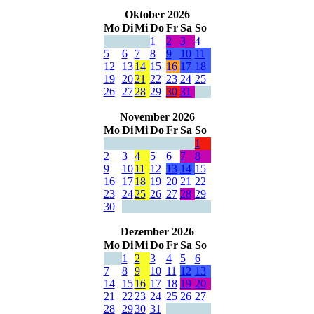
Oktober 2026
Mo
Di
Mi
Do
Fr
Sa
So
1
2
3
4
5
6
7
8
9
10
11
12
13
14
15
16
17
18
19
20
21
22
23
24
25
26
27
28
29
30
31
November 2026
Mo
Di
Mi
Do
Fr
Sa
So
1
2
3
4
5
6
7
8
9
10
11
12
13
14
15
16
17
18
19
20
21
22
23
24
25
26
27
28
29
30
Dezember 2026
Mo
Di
Mi
Do
Fr
Sa
So
1
2
3
4
5
6
7
8
9
10
11
12
13
14
15
16
17
18
19
20
21
22
23
24
25
26
27
28
29
30
31