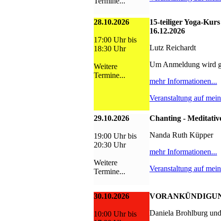
Termine...
28.10.2026
15-teiliger Yoga-Kurs
16.12.2026
17:00 Uhr bis
Lutz Reichardt
18:30 Uhr
Um Anmeldung wird g
Weitere
Termine...
mehr Informationen...
Veranstaltung auf mei
29.10.2026
Chanting - Meditativ
Nanda Ruth Küpper
19:00 Uhr bis
20:30 Uhr
mehr Informationen...
Weitere
Veranstaltung auf mei
Termine...
30.10.2026
VORANKÜNDIGUNG:
Daniela Brohlburg un
10:00 Uhr bis