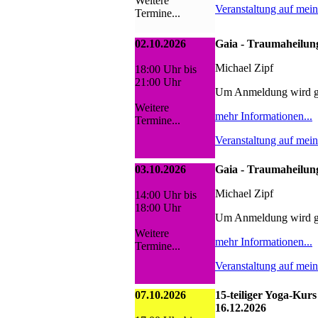
Weitere
Veranstaltung auf mei
Termine...
02.10.2026
Gaia - Traumaheilung
Michael Zipf
18:00 Uhr bis
21:00 Uhr
Um Anmeldung wird g
Weitere
mehr Informationen...
Termine...
Veranstaltung auf mei
03.10.2026
Gaia - Traumaheilung
Michael Zipf
14:00 Uhr bis
18:00 Uhr
Um Anmeldung wird g
Weitere
mehr Informationen...
Termine...
Veranstaltung auf mei
07.10.2026
15-teiliger Yoga-Kurs
16.12.2026