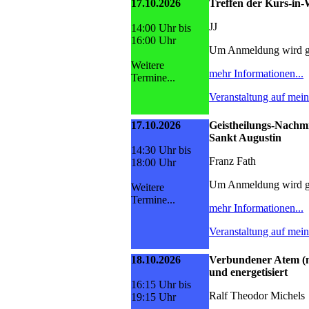
17.10.2026
Treffen der Kurs-i
JJ
14:00 Uhr bis
16:00 Uhr
Um Anmeldung wird g
Weitere
mehr Informationen...
Termine...
Veranstaltung auf mei
17.10.2026
Geistheilungs-Nachmi
Sankt Augustin
14:30 Uhr bis
Franz Fath
18:00 Uhr
Um Anmeldung wird g
Weitere
Termine...
mehr Informationen...
Veranstaltung auf mei
18.10.2026
Verbundener Atem (n
und energetisiert
16:15 Uhr bis
Ralf Theodor Michels
19:15 Uhr