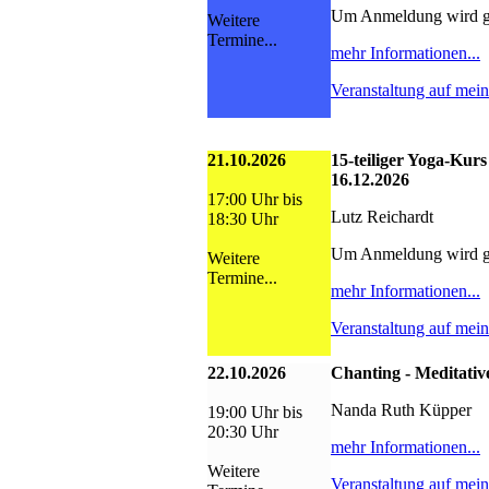
Um Anmeldung wird g
Weitere
Termine...
mehr Informationen...
Veranstaltung auf mei
21.10.2026
15-teiliger Yoga-Kurs
16.12.2026
17:00 Uhr bis
Lutz Reichardt
18:30 Uhr
Um Anmeldung wird g
Weitere
Termine...
mehr Informationen...
Veranstaltung auf mei
22.10.2026
Chanting - Meditativ
Nanda Ruth Küpper
19:00 Uhr bis
20:30 Uhr
mehr Informationen...
Weitere
Veranstaltung auf mei