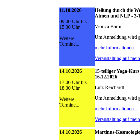
11.10.2026
Heilung durch die We
Atmen und NLP - 3-
09:00 Uhr bis
Viorica Baroi
15:30 Uhr
Um Anmeldung wird g
Weitere
Termine...
mehr Informationen...
Veranstaltung auf mei
14.10.2026
15-teiliger Yoga-Kurs
16.12.2026
17:00 Uhr bis
Lutz Reichardt
18:30 Uhr
Um Anmeldung wird g
Weitere
Termine...
mehr Informationen...
Veranstaltung auf mei
14.10.2026
Martinus-Kosmologie