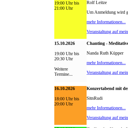
Rolf Leitze
19:00 Uhr bis
21:00 Uhr
Um Anmeldung wird g
mehr Informationen...
Veranstaltung auf mei
15.10.2026
Chanting - Meditativ
Nanda Ruth Küpper
19:00 Uhr bis
20:30 Uhr
mehr Informationen...
Weitere
Veranstaltung auf mei
Termine...
16.10.2026
Konzertabend mit de
SitnRudi
18:00 Uhr bis
20:00 Uhr
mehr Informationen...
Veranstaltung auf mei