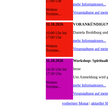
17:00 Uhr
mehr Informationen...
Weitere
Veranstaltung auf mei
Termine...
31.10.2026
VORANKÜNDIGUNG:
Daniela Brohlburg un
10:00 Uhr bis
17:00 Uhr
mehr Informationen...
Weitere
Veranstaltung auf mei
Termine...
31.10.2026
Workshop: Spiritualit
Irene
14:30 Uhr bis
17:30 Uhr
Um Anmeldung wird g
Weitere
mehr Informationen...
Termine...
Veranstaltung auf mei
vorheriger Monat
|
aktueller 