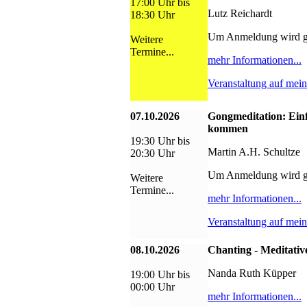
17:00 Uhr bis
Lutz Reichardt
18:30 Uhr
Um Anmeldung wird g
Weitere
Termine...
mehr Informationen...
Veranstaltung auf mei
07.10.2026
Gongmeditation: Ein
kommen
19:30 Uhr bis
Martin A.H. Schultze
20:30 Uhr
Um Anmeldung wird g
Weitere
Termine...
mehr Informationen...
Veranstaltung auf mei
08.10.2026
Chanting - Meditativ
Nanda Ruth Küpper
19:00 Uhr bis
00:00 Uhr
mehr Informationen...