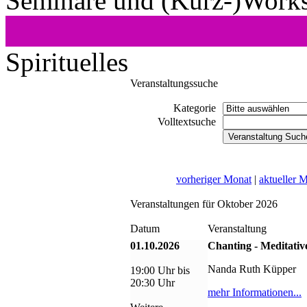
Seminare und (Kurz-)Work
Spirituelles
Veranstaltungssuche
Kategorie
Volltextsuche
vorheriger Monat
|
aktueller 
Veranstaltungen für Oktober 2026
Datum
Veranstaltung
01.10.2026
Chanting - Meditativ
Nanda Ruth Küpper
19:00 Uhr bis
20:30 Uhr
mehr Informationen...