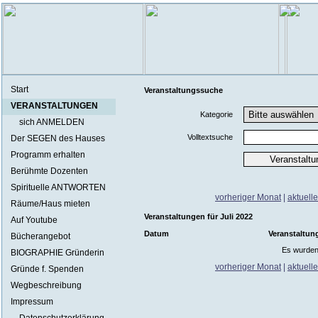
Start
Veranstaltungssuche
VERANSTALTUNGEN
Kategorie
sich ANMELDEN
Volltextsuche
Der SEGEN des Hauses
Programm erhalten
Berühmte Dozenten
Spirituelle ANTWORTEN
vorheriger Monat
|
aktuell
Räume/Haus mieten
Veranstaltungen für Juli 2022
Auf Youtube
Datum
Veranstaltun
Bücherangebot
Es wurden
BIOGRAPHIE Gründerin
vorheriger Monat
|
aktuell
Gründe f. Spenden
Wegbeschreibung
Impressum