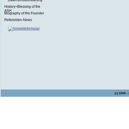
Datenschutzerklärung
History+Blessing of the
ASH
Biography of the Founder
Referenten-News
(c) 2006 -