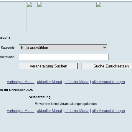
ssuche
Kategorie
ltextsuche
vorheriger Monat
|
aktueller Monat
|
nächster Monat
|
alle Veranstaltungen
en für Dezember 2025
Veranstaltung
Es wurden keine Veranstaltungen gefunden!
vorheriger Monat
|
aktueller Monat
|
nächster Monat
|
alle Veranstaltungen