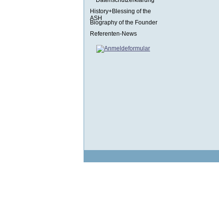
Datenschutzerklärung
History+Blessing of the
ASH
Biography of the Founder
Referenten-News