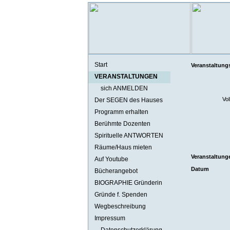
Start
Veranstaltung
VERANSTALTUNGEN
sich ANMELDEN
Vol
Der SEGEN des Hauses
Programm erhalten
Berühmte Dozenten
Spirituelle ANTWORTEN
Räume/Haus mieten
Veranstaltung
Auf Youtube
Datum
Bücherangebot
BIOGRAPHIE Gründerin
Gründe f. Spenden
Wegbeschreibung
Impressum