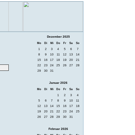
Dezember 2025
Mo
Di
Mi
Do
Fr
Sa
So
1
2
3
4
5
6
7
8
9
10
11
12
13
14
15
16
17
18
19
20
21
22
23
24
25
26
27
28
29
30
31
Januar 2026
Mo
Di
Mi
Do
Fr
Sa
So
1
2
3
4
5
6
7
8
9
10
11
12
13
14
15
16
17
18
19
20
21
22
23
24
25
26
27
28
29
30
31
Februar 2026