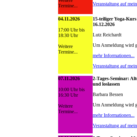
Weitere
Veranstaltung auf mei
Termine...
04.11.2026
15-teiliger Yoga-Kurs
16.12.2026
17:00 Uhr bis
Lutz Reichardt
18:30 Uhr
Um Anmeldung wird g
Weitere
Termine...
mehr Informationen...
Veranstaltung auf mei
07.11.2026
2-Tages-Seminar: Al
und loslassen
10:00 Uhr bis
Barbara Bessen
16:30 Uhr
Um Anmeldung wird g
Weitere
Termine...
mehr Informationen...
Veranstaltung auf mei