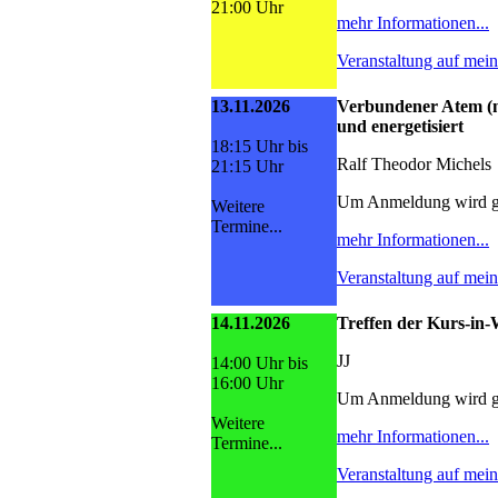
21:00 Uhr
mehr Informationen...
Veranstaltung auf mei
13.11.2026
Verbundener Atem (n
und energetisiert
18:15 Uhr bis
Ralf Theodor Michels
21:15 Uhr
Um Anmeldung wird g
Weitere
Termine...
mehr Informationen...
Veranstaltung auf mei
14.11.2026
Treffen der Kurs-i
JJ
14:00 Uhr bis
16:00 Uhr
Um Anmeldung wird g
Weitere
mehr Informationen...
Termine...
Veranstaltung auf mei