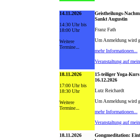
14.11.2026
Geistheilungs-Nachmi
Sankt Augustin
14:30 Uhr bis
Franz Fath
18:00 Uhr
Um Anmeldung wird g
Weitere
Termine...
mehr Informationen...
Veranstaltung auf mei
18.11.2026
15-teiliger Yoga-Kurs
16.12.2026
17:00 Uhr bis
Lutz Reichardt
18:30 Uhr
Um Anmeldung wird g
Weitere
Termine...
mehr Informationen...
Veranstaltung auf mei
18.11.2026
Gongmeditation: Ein