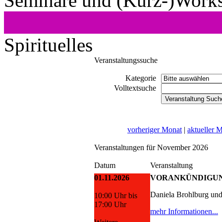
Seminare und (Kurz-)Work
Spirituelles
Veranstaltungssuche
Kategorie
Volltextsuche
vorheriger Monat
|
aktueller 
Veranstaltungen für November 2026
Datum
Veranstaltung
01.11.2026
VORANKÜNDIGUNG:
Daniela Brohlburg un
10:00 Uhr bis
17:00 Uhr
mehr Informationen...