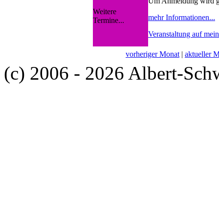
Um Anmeldung wird g
Weitere
mehr Informationen...
Termine...
Veranstaltung auf mei
vorheriger Monat
|
aktueller 
(c) 2006 - 2026 Albert-Sch