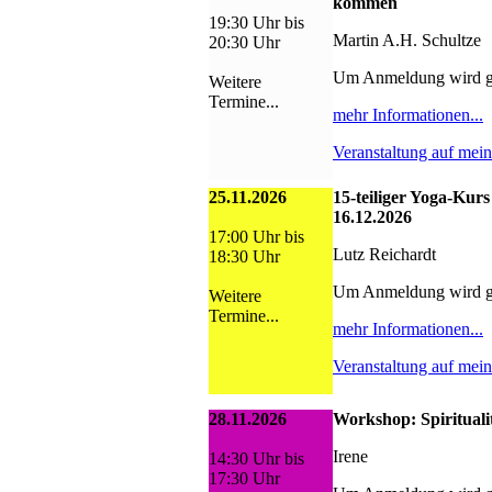
kommen
19:30 Uhr bis
Martin A.H. Schultze
20:30 Uhr
Um Anmeldung wird g
Weitere
Termine...
mehr Informationen...
Veranstaltung auf mei
25.11.2026
15-teiliger Yoga-Kurs
16.12.2026
17:00 Uhr bis
Lutz Reichardt
18:30 Uhr
Um Anmeldung wird g
Weitere
Termine...
mehr Informationen...
Veranstaltung auf mei
28.11.2026
Workshop: Spiritualit
Irene
14:30 Uhr bis
17:30 Uhr