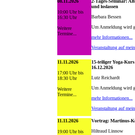
08.11.2026
2-Tages-Seminar: Al
und loslassen
10:00 Uhr bis
Barbara Bessen
16:30 Uhr
Um Anmeldung wird g
Weitere
Termine...
mehr Informationen...
Veranstaltung auf mei
11.11.2026
15-teiliger Yoga-Kurs
16.12.2026
17:00 Uhr bis
Lutz Reichardt
18:30 Uhr
Um Anmeldung wird g
Weitere
Termine...
mehr Informationen...
Veranstaltung auf mei
11.11.2026
Vortrag: Martinus-Ko
Hiltraud Linnow
19:00 Uhr bis