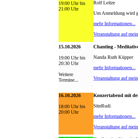
Rolf Leitze
19:00 Uhr bis
21:00 Uhr
Um Anmeldung wird g
mehr Informationen...
Veranstaltung auf mei
15.10.2026
Chanting - Meditativ
Nanda Ruth Küpper
19:00 Uhr bis
20:30 Uhr
mehr Informationen...
Weitere
Veranstaltung auf mei
Termine...
16.10.2026
Konzertabend mit de
SitnRudi
18:00 Uhr bis
20:00 Uhr
mehr Informationen...
Veranstaltung auf mei