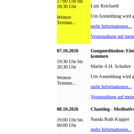
17:00 Uhr bis
Lutz Reichardt
18:30 Uhr
Um Anmeldung wird g
Weitere
Termine...
mehr Informationen...
Veranstaltung auf mei
07.10.2026
Gongmeditation: Ein
kommen
19:30 Uhr bis
Martin A.H. Schultze
20:30 Uhr
Um Anmeldung wird g
Weitere
Termine...
mehr Informationen...
Veranstaltung auf mei
08.10.2026
Chanting - Meditativ
Nanda Ruth Küpper
19:00 Uhr bis
00:00 Uhr
mehr Informationen...