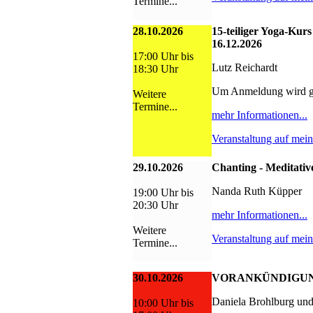
Termine...
28.10.2026
15-teiliger Yoga-Kurs
16.12.2026
17:00 Uhr bis
Lutz Reichardt
18:30 Uhr
Um Anmeldung wird g
Weitere
Termine...
mehr Informationen...
Veranstaltung auf mei
29.10.2026
Chanting - Meditativ
Nanda Ruth Küpper
19:00 Uhr bis
20:30 Uhr
mehr Informationen...
Weitere
Veranstaltung auf mei
Termine...
30.10.2026
VORANKÜNDIGUNG:
Daniela Brohlburg un
10:00 Uhr bis