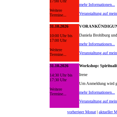
17:00 Uhr
mehr Informationen...
Weitere
Veranstaltung auf mei
Termine...
31.10.2026
VORANKÜNDIGUNG:
Daniela Brohlburg un
10:00 Uhr bis
17:00 Uhr
mehr Informationen...
Weitere
Veranstaltung auf mei
Termine...
31.10.2026
Workshop: Spiritualit
Irene
14:30 Uhr bis
17:30 Uhr
Um Anmeldung wird g
Weitere
mehr Informationen...
Termine...
Veranstaltung auf mei
vorheriger Monat
|
aktueller 