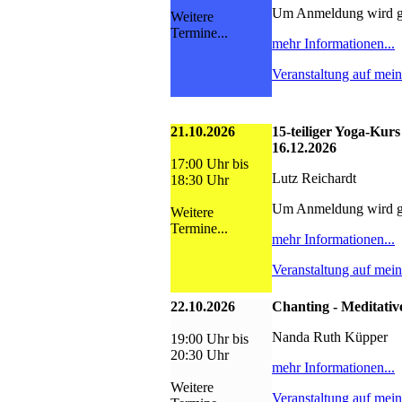
Um Anmeldung wird g
Weitere
Termine...
mehr Informationen...
Veranstaltung auf mei
21.10.2026
15-teiliger Yoga-Kurs
16.12.2026
17:00 Uhr bis
Lutz Reichardt
18:30 Uhr
Um Anmeldung wird g
Weitere
Termine...
mehr Informationen...
Veranstaltung auf mei
22.10.2026
Chanting - Meditativ
Nanda Ruth Küpper
19:00 Uhr bis
20:30 Uhr
mehr Informationen...
Weitere
Veranstaltung auf mei