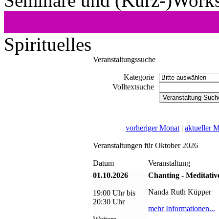
Seminare und (Kurz-)Work
Spirituelles
Veranstaltungssuche
Kategorie
Volltextsuche
vorheriger Monat
|
aktueller 
Veranstaltungen für Oktober 2026
Datum
Veranstaltung
01.10.2026
Chanting - Meditativ
Nanda Ruth Küpper
19:00 Uhr bis
20:30 Uhr
mehr Informationen...