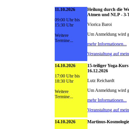
11.10.2026
Heilung durch die We
Atmen und NLP - 3-
09:00 Uhr bis
Viorica Baroi
15:30 Uhr
Um Anmeldung wird g
Weitere
Termine...
mehr Informationen...
Veranstaltung auf mei
14.10.2026
15-teiliger Yoga-Kurs
16.12.2026
17:00 Uhr bis
Lutz Reichardt
18:30 Uhr
Um Anmeldung wird g
Weitere
Termine...
mehr Informationen...
Veranstaltung auf mei
14.10.2026
Martinus-Kosmologie