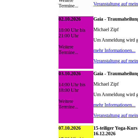
Weitere
Veranstaltung auf mei
Termine...
02.10.2026
Gaia - Traumaheilung
Michael Zipf
18:00 Uhr bis
21:00 Uhr
Um Anmeldung wird g
Weitere
mehr Informationen...
Termine...
Veranstaltung auf mei
03.10.2026
Gaia - Traumaheilung
Michael Zipf
14:00 Uhr bis
18:00 Uhr
Um Anmeldung wird g
Weitere
mehr Informationen...
Termine...
Veranstaltung auf mei
07.10.2026
15-teiliger Yoga-Kurs
16.12.2026