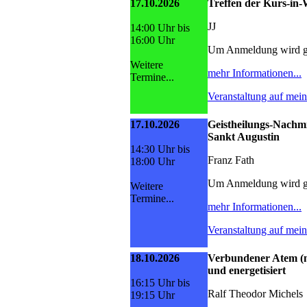
17.10.2026
Treffen der Kurs-i
JJ
14:00 Uhr bis
16:00 Uhr
Um Anmeldung wird g
Weitere
mehr Informationen...
Termine...
Veranstaltung auf mei
17.10.2026
Geistheilungs-Nachmi
Sankt Augustin
14:30 Uhr bis
Franz Fath
18:00 Uhr
Um Anmeldung wird g
Weitere
Termine...
mehr Informationen...
Veranstaltung auf mei
18.10.2026
Verbundener Atem (n
und energetisiert
16:15 Uhr bis
Ralf Theodor Michels
19:15 Uhr