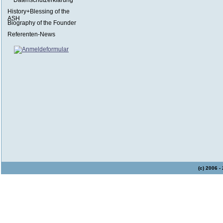
Datenschutzerklärung
History+Blessing of the
ASH
Biography of the Founder
Referenten-News
(c) 2006 -