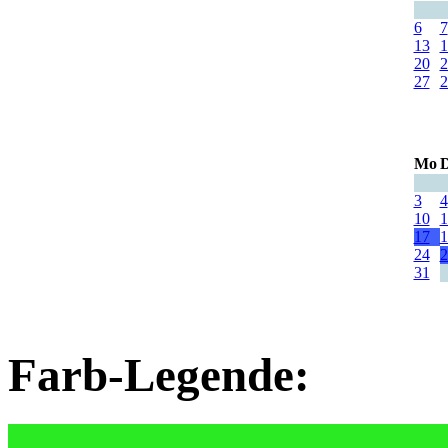
6
7
13
1
20
2
27
2
Mo
D
3
4
10
1
17
1
24
2
31
Farb-Legende: